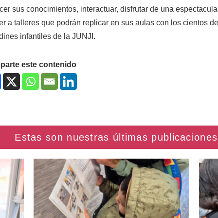
ecer sus conocimientos, interactuar, disfrutar de una espectacul
r a talleres que podrán replicar en sus aulas con los cientos de
rdines infantiles de la JUNJI.
arte este contenido