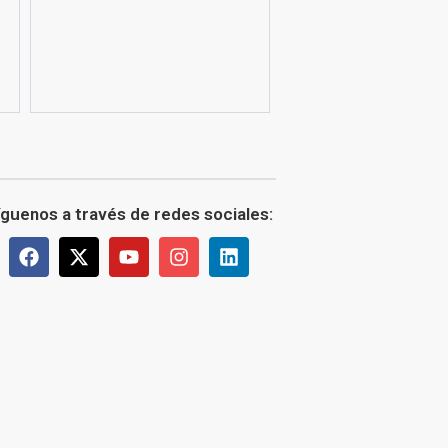
íguenos a través de redes sociales: