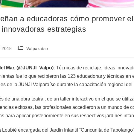
eñan a educadoras cómo promover el g
 innovadoras estrategias
9, 2018
Valparaíso
del Mar, (@JUNJI_Valpo).
Técnicas de reciclaje, ideas innovad
ientas fue lo que recibieron las 123 educadoras y técnicas en 
iles de la JUNJI Valparaíso durante la capacitación regional del
és de una obra teatral, de un taller interactivo en el que se utiliz
encias exitosas, las profesionales accedieron a un mundo de co
as para aplicar posteriormente en sus respectivos jardines infant
 Loubié encargada del Jardín Infantil “Cuncunita de Tabolango