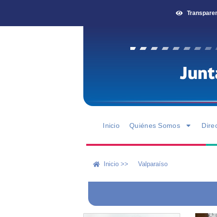
Transpare
Inicio
Quiénes Somos
Dire
Inicio >>
Valparaíso