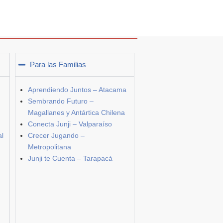
Para las Familias
Aprendiendo Juntos – Atacama
Sembrando Futuro –
Magallanes y Antártica Chilena
Conecta Junji – Valparaíso
al
Crecer Jugando –
Metropolitana
Junji te Cuenta – Tarapacá