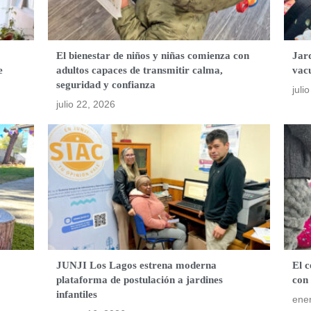
El bienestar de niños y niñas comienza con
Jard
e
adultos capaces de transmitir calma,
vac
seguridad y confianza
juli
julio 22, 2026
JUNJI Los Lagos estrena moderna
El c
plataforma de postulación a jardines
con 
infantiles
ene