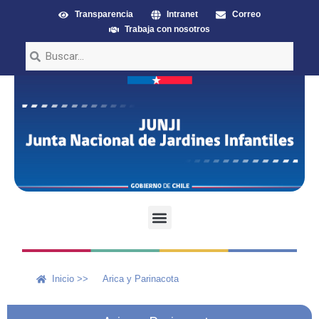
Transparencia
Intranet
Correo
Trabaja con nosotros
Inicio >>
Arica y Parinacota