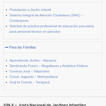
Postulación a Jardín Infantil
Sistema Integral de Atención Ciudadana (SIAC) –
Contáctenos
Solicitud de práctica profesional de educación parvularia
para personal técnico en párvulos
Para las Familias
Aprendiendo Juntos – Atacama
Sembrando Futuro – Magallanes y Antártica Chilena
Conecta Junji – Valparaíso
Crecer Jugando – Metropolitana
Junji te Cuenta – Tarapacá
JUNJI – Junta Nacional de Jardines Infantiles