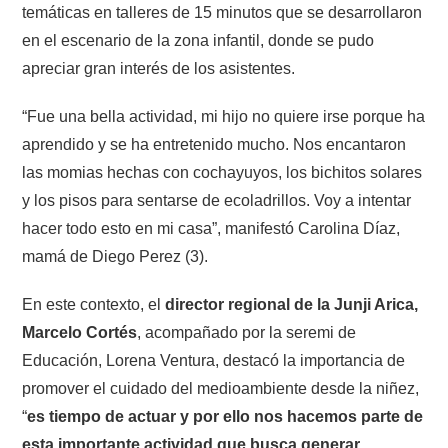
temáticas en talleres de 15 minutos que se desarrollaron
en el escenario de la zona infantil, donde se pudo
apreciar gran interés de los asistentes.
“Fue una bella actividad, mi hijo no quiere irse porque ha
aprendido y se ha entretenido mucho. Nos encantaron
las momias hechas con cochayuyos, los bichitos solares
y los pisos para sentarse de ecoladrillos. Voy a intentar
hacer todo esto en mi casa”, manifestó Carolina Díaz,
mamá de Diego Perez (3).
En este contexto, el
director regional de la Junji Arica,
Marcelo Cortés
, acompañado por la seremi de
Educación, Lorena Ventura, destacó la importancia de
promover el cuidado del medioambiente desde la niñez,
“
es tiempo de actuar y por ello nos hacemos parte de
esta importante actividad que busca generar