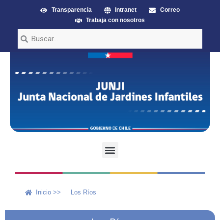
Transparencia
Intranet
Correo
Trabaja con nosotros
Inicio >>
Los Ríos