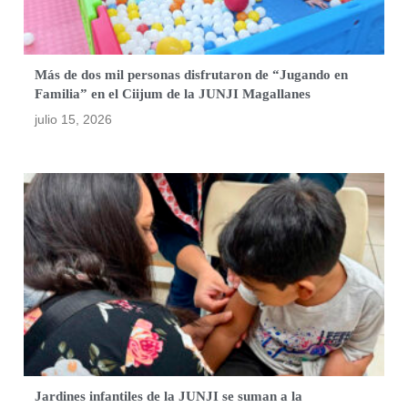
Más de dos mil personas disfrutaron de “Jugando en
Familia” en el Ciijum de la JUNJI Magallanes
julio 15, 2026
Jardines infantiles de la JUNJI se suman a la