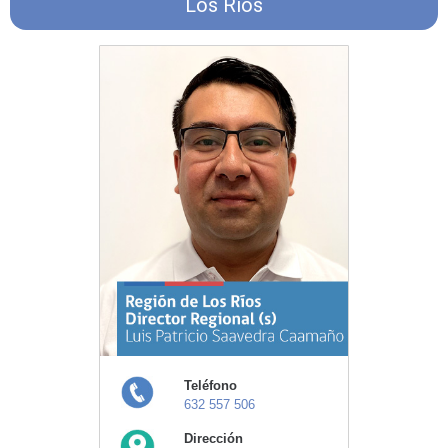
Los Ríos
Teléfono
632 557 506
Dirección