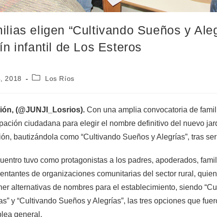
ilias eligen “Cultivando Sueños y Al
dín infantil de Los Esteros
4, 2018
Los Ríos
ión, (@JUNJI_Losrios).
Con una amplia convocatoria de famili
ipación ciudadana para elegir el nombre definitivo del nuevo jar
ón, bautizándola como “Cultivando Sueños y Alegrías”, tras ser
uentro tuvo como protagonistas a los padres, apoderados, famili
entantes de organizaciones comunitarias del sector rural, quie
er alternativas de nombres para el establecimiento, siendo “Cu
as” y “Cultivando Sueños y Alegrías”, las tres opciones que fue
lea general.