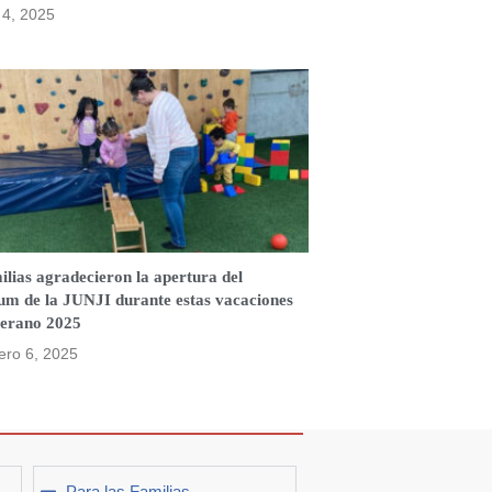
o 4, 2025
lias agradecieron la apertura del
jum de la JUNJI durante estas vacaciones
verano 2025
ero 6, 2025
Para las Familias