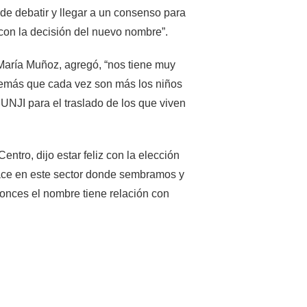
d de debatir y llegar a un consenso para
 con la decisión del nuevo nombre”.
 María Muñoz, agregó, “nos tiene muy
Además que cada vez son más los niños
UNJI para el traslado de los que viven
ntro, dijo estar feliz con la elección
hace en este sector donde sembramos y
tonces el nombre tiene relación con