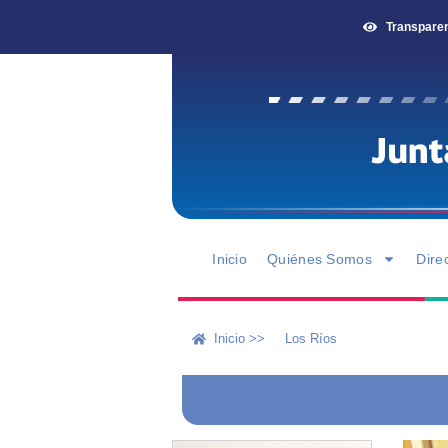
Transpare
Inicio
Quiénes Somos
Dire
Inicio >>
Los Ríos