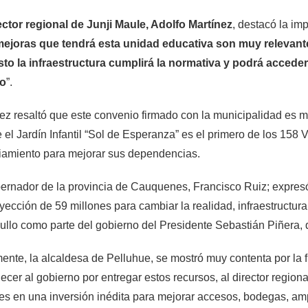
ector regional de Junji Maule, Adolfo Martínez
, destacó la imp
ejoras que tendrá esta unidad educativa son muy relevantes
to la infraestructura cumplirá la normativa y podrá acceder 
o
”.
ez resaltó que este convenio firmado con la municipalidad es mu
 el Jardín Infantil “Sol de Esperanza” es el primero de los 158
iamiento para mejorar sus dependencias.
ernador de la provincia de Cauquenes, Francisco Ruiz; expres
yección de 59 millones para cambiar la realidad, infraestructura
ullo como parte del gobierno del Presidente Sebastián Piñera,
ente, la alcaldesa de Pelluhue, se mostró muy contenta por la 
ecer al gobierno por entregar estos recursos, al director region
es en una inversión inédita para mejorar accesos, bodegas, amp