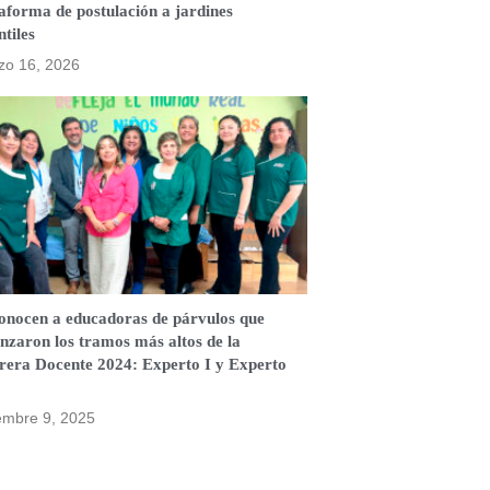
aforma de postulación a jardines
ntiles
zo 16, 2026
onocen a educadoras de párvulos que
nzaron los tramos más altos de la
rera Docente 2024: Experto I y Experto
embre 9, 2025