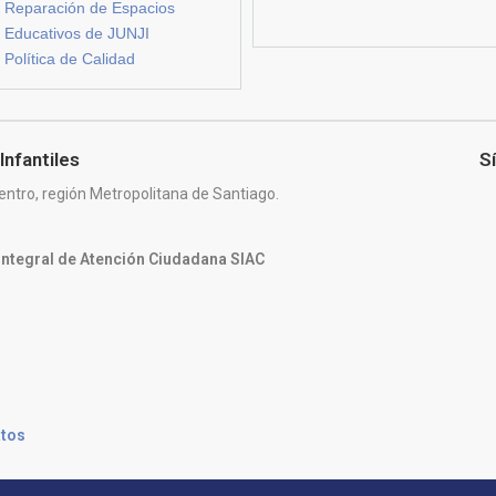
Reparación de Espacios
Educativos de JUNJI
Política de Calidad
Infantiles
S
entro, región Metropolitana de Santiago.
 Integral de Atención Ciudadana SIAC
atos