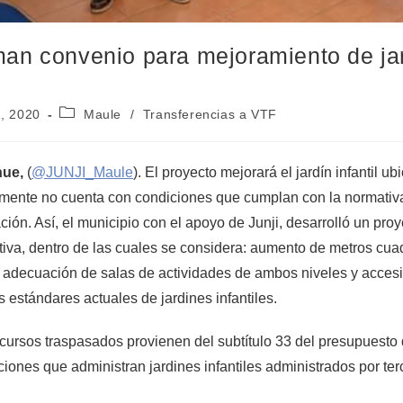
man convenio para mejoramiento de ja
1, 2020
Maule
/
Transferencias a VTF
hue,
(
@JUNJI_Maule
). El proyecto mejorará el jardín infantil 
mente no cuenta con condiciones que cumplan con la normativa 
ión. Así, el municipio con el apoyo de Junji, desarrolló un pr
iva, dentro de las cuales se considera: aumento de metros cu
 adecuación de salas de actividades de ambos niveles y accesi
s estándares actuales de jardines infantiles.
cursos traspasados provienen del subtítulo 33 del presupuesto de
uciones que administran jardines infantiles administrados por ter