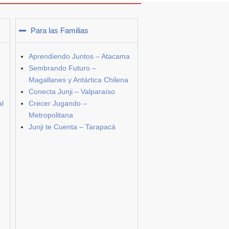
Para las Familias
Aprendiendo Juntos – Atacama
Sembrando Futuro –
Magallanes y Antártica Chilena
Conecta Junji – Valparaíso
al
Crecer Jugando –
Metropolitana
Junji te Cuenta – Tarapacá