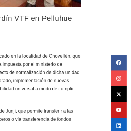
rdín VTF en Pelluhue
ubicado en la localidad de Chovellén, que
impuesta por el ministerio de
oyecto de normalización de dicha unidad
adrado, implementación de nuevas
bilidad universal a modo de cumplir
 Junji, que permite transferir a las
ceros o vía transferencia de fondos