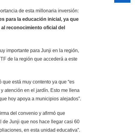
ortancia de esta millonaria inversión:
 para la educación inicial, ya que
al reconocimiento oficial del
y importante para Junji en la región,
 VTF de la región que accederá a este
ó que está muy contento ya que “es
 y atención en el jardín. Esto me llena
 que hoy apoya a municipios alejados”.
firma del convenio y afirmó que
al de Junji que nos hace llegar casi 60
liaciones, en esta unidad educativa”.