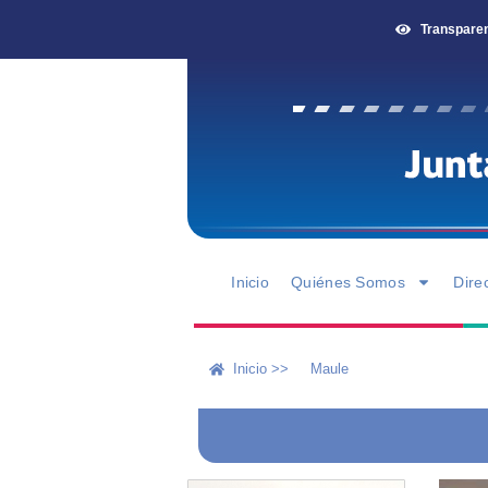
Transpare
Inicio
Quiénes Somos
Dire
Inicio >>
Maule