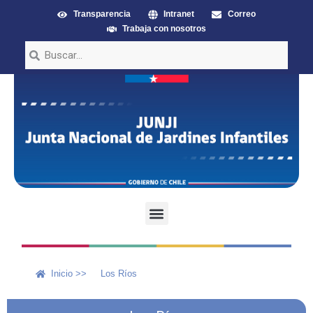
Transparencia
Intranet
Correo
Trabaja con nosotros
Inicio >>
Los Ríos