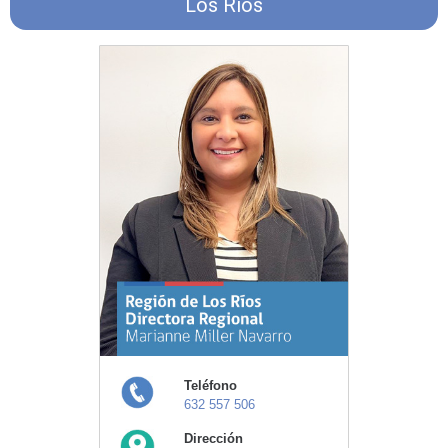
Los Ríos
Teléfono
632 557 506
Dirección