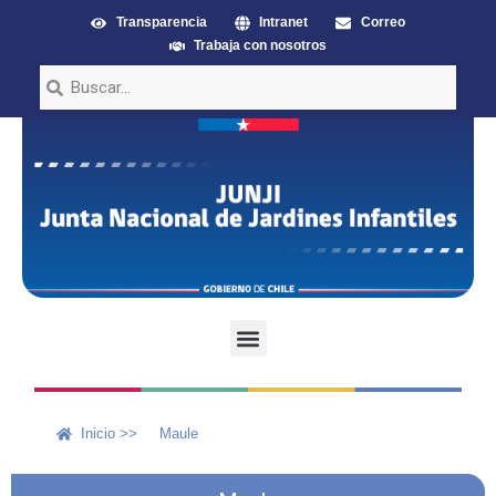
Transparencia
Intranet
Correo
Trabaja con nosotros
Inicio >>
Maule