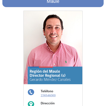
Maule
Teléfono
226546000
Dirección