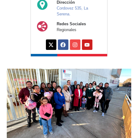
Dirección
Cordovez 535, La
Serena.
Redes Sociales
Regionales