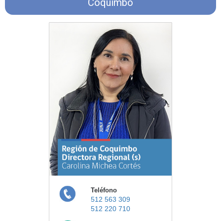
Coquimbo
Teléfono
512 563 309
512 220 710