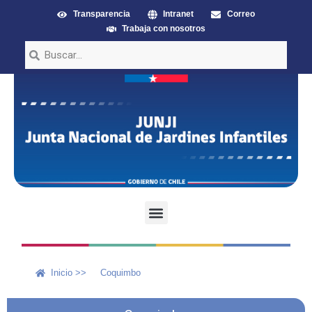
Transparencia
Intranet
Correo
Trabaja con nosotros
Inicio >>
Coquimbo