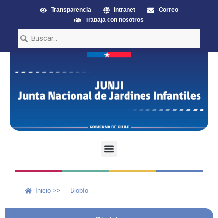
Transparencia
Intranet
Correo
Trabaja con nosotros
Inicio >>
Biobío