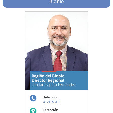
Biobío
Teléfono
412125510
Dirección