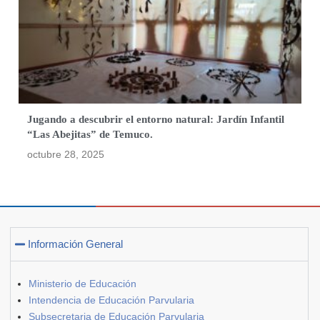
Jugando a descubrir el entorno natural: Jardín Infantil
“Las Abejitas” de Temuco.
octubre 28, 2025
Información General
Ministerio de Educación
Intendencia de Educación Parvularia
Subsecretaria de Educación Parvularia