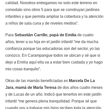
calidad. Nosotros entregamos no solo este terreno en
comodato sino otros 5 para que se construyan jardines
infantiles y que permita ampliar la cobertura y la atención
a niños de sala cuna y de niveles medios”.
Para
Sebastián Carrillo, papá de Emilia
de cuatro
años, tener a su hija en el jardín infantil “me da mucha
confianza porque las educadoras son del sector, yo las
conozco. En Carampangue todos se ubican y sé que si
dejo a Emilia aquí ella va a estar bien cuidada y yo hago
mis cosas tranquilo”.
Otras de las mamás beneficiadas es
Marcela De La
Jara, mamá de María Teresa
de dos años cuatro meses
y de Lucas de un año. Indicó que tenerlos en este jardín
infantil “me genera plena tranquilidad. Porque sé que
cuando voy a trabajar mis hijos reciben toda la atención