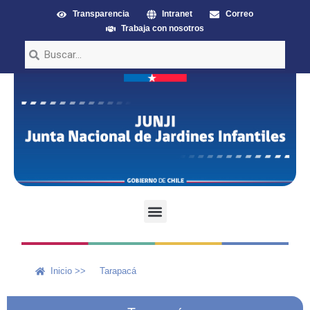
Transparencia
Intranet
Correo
Trabaja con nosotros
Inicio >>
Tarapacá