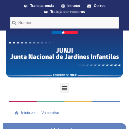
Transparencia
Intranet
Correo
Trabaja con nosotros
Inicio >>
Valparaíso