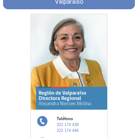
Valparaíso
Teléfono
322 174 438
322 174 446