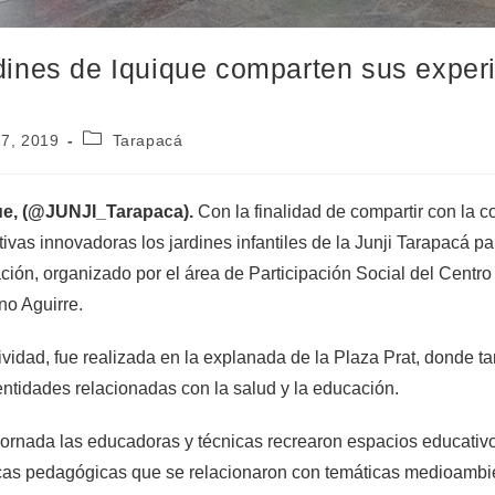
dines de Iquique comparten sus exper
17, 2019
Tarapacá
ue, (@JUNJI_Tarapaca).
Con la finalidad de compartir con la 
ivas innovadoras los jardines infantiles de la Junji Tarapacá pa
ión, organizado por el área de Participación Social del Centr
no Aguirre.
ividad, fue realizada en la explanada de la Plaza Prat, donde t
entidades relacionadas con la salud y la educación.
jornada las educadoras y técnicas recrearon espacios educati
cas pedagógicas que se relacionaron con temáticas medioambie