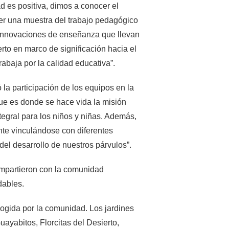
 es positiva, dimos a conocer el
 ver una muestra del trabajo pedagógico
 innovaciones de enseñanza que llevan
rto en marco de significación hacia el
rabaja por la calidad educativa”.
ó la participación de los equipos en la
que es donde se hace vida la misión
tegral para los niños y niñas. Además,
nte vinculándose con diferentes
el desarrollo de nuestros párvulos”.
compartieron con la comunidad
dables.
ogida por la comunidad. Los jardines
uayabitos, Florcitas del Desierto,