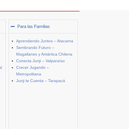
Para las Familias
Aprendiendo Juntos – Atacama
Sembrando Futuro –
Magallanes y Antártica Chilena
Conecta Junji – Valparaíso
al
Crecer Jugando –
Metropolitana
Junji te Cuenta – Tarapacá