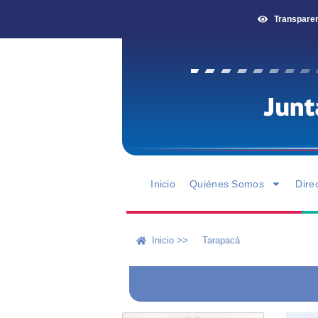
Transpare
Inicio
Quiénes Somos
Dire
Inicio >>
Tarapacá