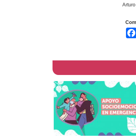
Arturo
Comp