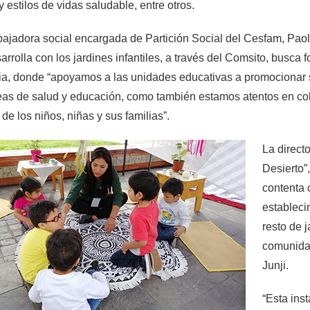
y estilos de vidas saludable, entre otros.
bajadora social encargada de Partición Social del Cesfam, Paola
arrolla con los jardines infantiles, a través del Comsito, busca 
ia, donde “apoyamos a las unidades educativas a promocionar s
eas de salud y educación, como también estamos atentos en col
de los niños, niñas y sus familias”.
La directo
Desierto”
contenta 
estableci
resto de j
comunidad
Junji.
“Esta inst