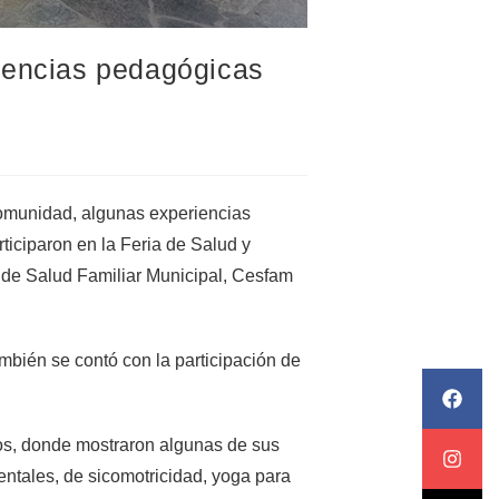
iencias pedagógicas
comunidad, algunas experiencias
rticiparon en la Feria de Salud y
o de Salud Familiar Municipal, Cesfam
ambién se contó con la participación de
vos, donde mostraron algunas de sus
ntales, de sicomotricidad, yoga para