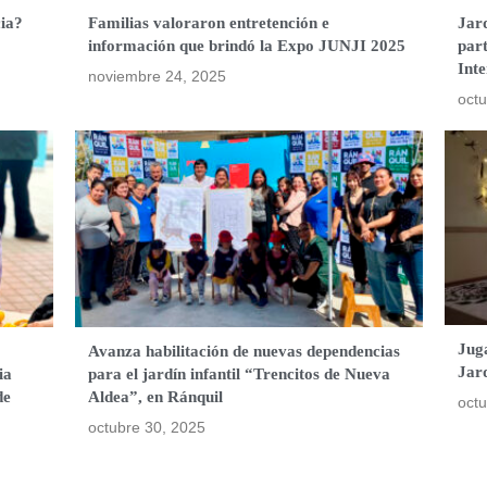
ia?
Familias valoraron entretención e
Jar
información que brindó la Expo JUNJI 2025
part
Int
noviembre 24, 2025
octu
Juga
Avanza habilitación de nuevas dependencias
Jard
ia
para el jardín infantil “Trencitos de Nueva
de
Aldea”, en Ránquil
octu
octubre 30, 2025