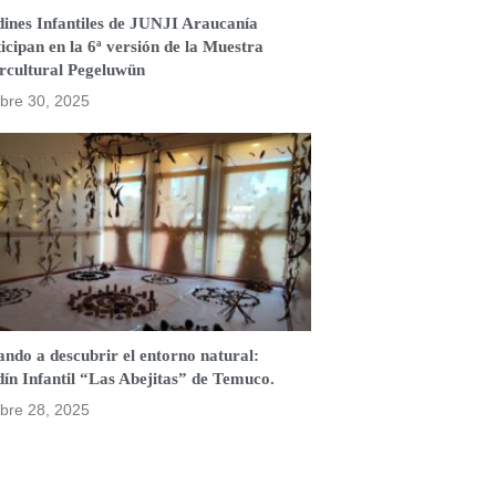
dines Infantiles de JUNJI Araucanía
icipan en la 6ª versión de la Muestra
ercultural Pegeluwün
bre 30, 2025
ndo a descubrir el entorno natural:
ín Infantil “Las Abejitas” de Temuco.
bre 28, 2025