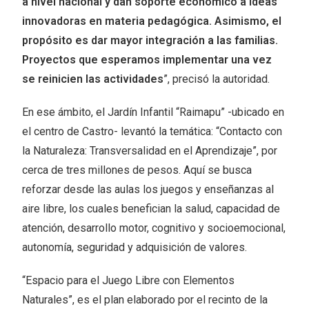
a nivel nacional y dan soporte económico a ideas
innovadoras en materia pedagógica. Asimismo, el
propósito es dar mayor integración a las familias.
Proyectos que esperamos implementar una vez
se reinicien las actividades
”, precisó la autoridad.
En ese ámbito, el Jardín Infantil “Raimapu” -ubicado en
el centro de Castro- levantó la temática: “Contacto con
la Naturaleza: Transversalidad en el Aprendizaje”, por
cerca de tres millones de pesos. Aquí se busca
reforzar desde las aulas los juegos y enseñanzas al
aire libre, los cuales benefician la salud, capacidad de
atención, desarrollo motor, cognitivo y socioemocional,
autonomía, seguridad y adquisición de valores.
“Espacio para el Juego Libre con Elementos
Naturales”, es el plan elaborado por el recinto de la