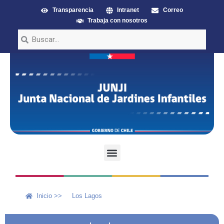
Transparencia
Intranet
Correo
Trabaja con nosotros
Inicio >>
Los Lagos