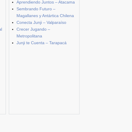
Aprendiendo Juntos – Atacama
Sembrando Futuro –
Magallanes y Antártica Chilena
Conecta Junji – Valparaíso
al
Crecer Jugando –
Metropolitana
Junji te Cuenta – Tarapacá