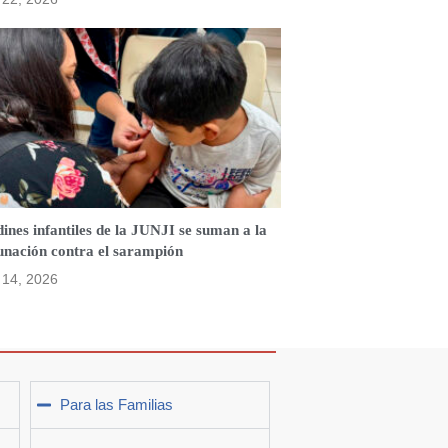
ines infantiles de la JUNJI se suman a la
unación contra el sarampión
o 14, 2026
Para las Familias