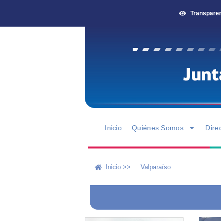
Transpare
Inicio
Quiénes Somos
Dire
Inicio >>
Valparaíso