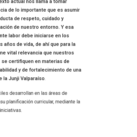
exto actual nos llama a tomar
cia de lo importante que es asumir
ducta de respeto, cuidado y
ación de nuestro entorno. Y esa
nte labor debe iniciarse en los
s años de vida, de ahí que para la
ene vital relevancia que nuestros
s se certifiquen en materias de
abilidad y de fortalecimiento de una
e la Junji Valparaíso
.
tiles desarrollan en las áreas de
 planificación curricular, mediante la
niciativas.