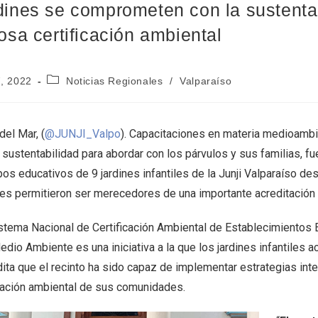
dines se comprometen con la sustentab
iosa certificación ambiental
7, 2022
Noticias Regionales
/
Valparaíso
del Mar, (
@JUNJI_Valpo
). Capacitaciones en materia medioambi
 sustentabilidad para abordar con los párvulos y sus familias, fu
os educativos de 9 jardines infantiles de la Junji Valparaíso des
les permitieron ser merecedores de una importante acreditación 
istema Nacional de Certificación Ambiental de Establecimientos
dio Ambiente es una iniciativa a la que los jardines infantiles 
ita que el recinto ha sido capaz de implementar estrategias integ
ación ambiental de sus comunidades.