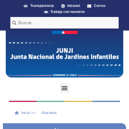
Transparencia
Intranet
Correo
Trabaja con nosotros
Inicio >>
Atacama