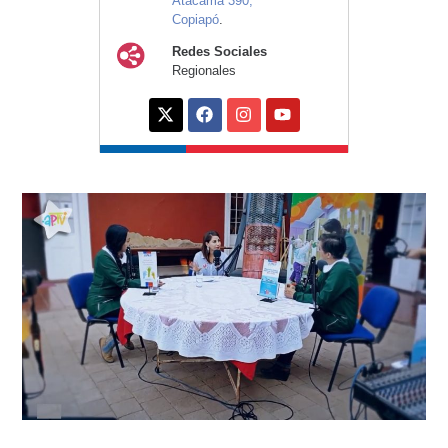
Atacama 390,
Copiapó
.
Redes Sociales
Regionales