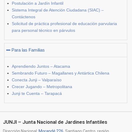
Postulación a Jardín Infantil
Sistema Integral de Atención Ciudadana (SIAC) –
Contáctenos
Solicitud de práctica profesional de educación parvularia
para personal técnico en párvulos
Para las Familias
Aprendiendo Juntos – Atacama
Sembrando Futuro – Magallanes y Antártica Chilena
Conecta Junji – Valparaíso
Crecer Jugando – Metropolitana
Junji te Cuenta – Tarapacá
JUNJI – Junta Nacional de Jardines Infantiles
Dirección Nacional:
Morandé 226
, Santiago Centro, región