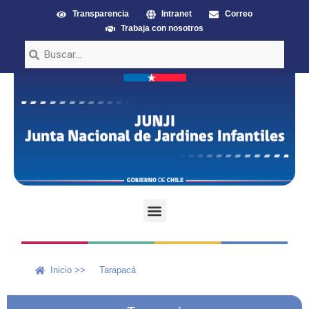
Transparencia
Intranet
Correo
Trabaja con nosotros
Inicio >>
Tarapacá