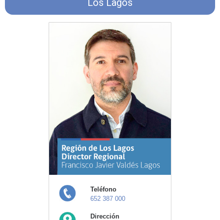
Los Lagos
Teléfono
652 387 000
Dirección