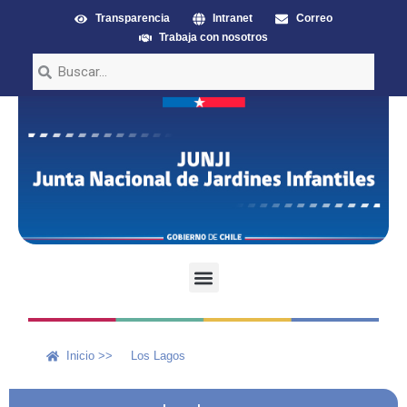
Transparencia
Intranet
Correo
Trabaja con nosotros
Inicio >>
Los Lagos