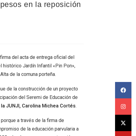
 pesos en la reposición
irma del acta de entrega oficial del
 histórico Jardín Infantil «Pin Pon»,
 Alta de la comuna porteña.
egue de la construcción de un proyecto
ticipación del Seremi de Educación de
e la JUNJI, Carolina Michea Cortés
.
porque a través de la firma de
mpromiso de la educación parvularia a