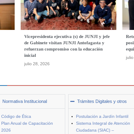
Vicepresidenta ejecutiva (s) de JUNJI y jefe
Ret
de Gabinete visitan JUNJI Antofagasta y
posi
refuerzan compromiso con la educación
equ
inicial
juli
julio 28, 2026
Normativa Institucional
Trámites Digitales y otros
Código de Ética
Postulación a Jardín Infantil
Plan Anual de Capacitación
Sistema Integral de Atención
2026
Ciudadana (SIAC) –