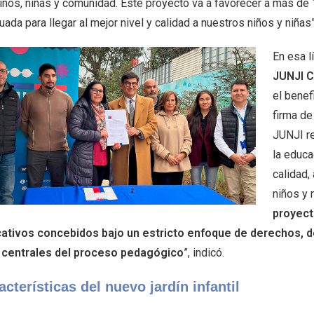
niños, niñas y comunidad. Este proyecto va a favorecer a más de 
ada para llegar al mejor nivel y calidad a nuestros niños y niñas”
En esa l
JUNJI C
el benef
firma de
JUNJI re
la educa
calidad,
niños y
proyect
ativos concebidos bajo un estricto enfoque de derechos, do
 centrales del proceso pedagógico
”, indicó.
acterísticas del nuevo jardín infantil