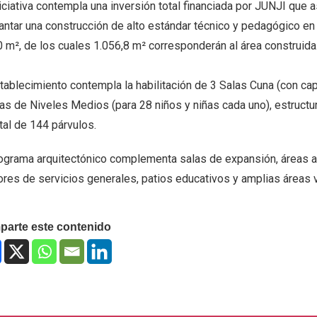
niciativa contempla una inversión total financiada por JUNJI que
antar una construcción de alto estándar técnico y pedagógico en 
0 m², de los cuales 1.056,8 m² corresponderán al área construida
stablecimiento contempla la habilitación de 3 Salas Cuna (con ca
las de Niveles Medios (para 28 niños y niñas cada uno), estruct
tal de 144 párvulos.
rograma arquitectónico complementa salas de expansión, áreas a
ores de servicios generales, patios educativos y amplias áreas 
arte este contenido