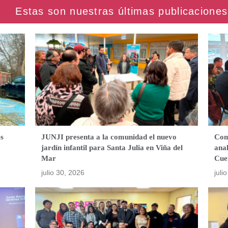
es
JUNJI presenta a la comunidad el nuevo
Com
jardín infantil para Santa Julia en Viña del
anal
Mar
Cue
julio 30, 2026
juli