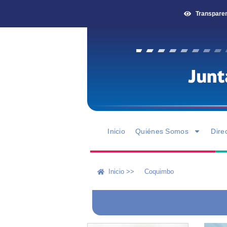
Transpare
Inicio
Quiénes Somos
Dire
Inicio >>
Coquimbo