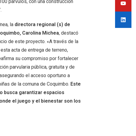
100 párvulos, con una construcción
.
ínea, la
directora regional (s) de
oquimbo, Carolina Michea
, destacó
icio de este proyecto. «A través de la
 esta acta de entrega de terreno,
afirma su compromiso por fortalecer
ción parvularia pública, gratuita y de
 asegurando el acceso oportuno a
 niñas de la comuna de Coquimbo.
Este
o busca garantizar espacios
nde el juego y el bienestar son los