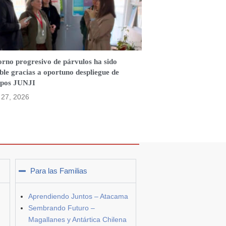
orno progresivo de párvulos ha sido
ble gracias a oportuno despliegue de
ipos JUNJI
o 27, 2026
Para las Familias
Aprendiendo Juntos – Atacama
Sembrando Futuro –
Magallanes y Antártica Chilena