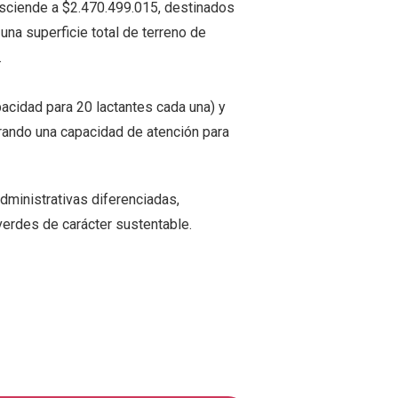
 asciende a $2.470.499.015, destinados
una superficie total de terreno de
.
pacidad para 20 lactantes cada una) y
urando una capacidad de atención para
dministrativas diferenciadas,
verdes de carácter sustentable.