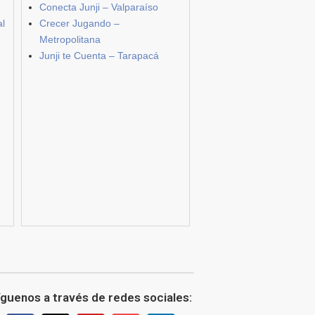
Conecta Junji – Valparaíso
al
Crecer Jugando –
Metropolitana
Junji te Cuenta – Tarapacá
íguenos a través de redes sociales: