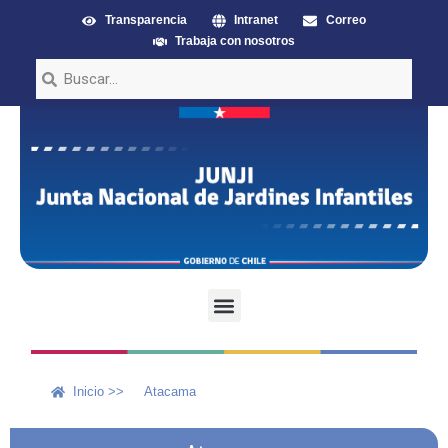
Transparencia
Intranet
Correo
Trabaja con nosotros
Inicio >>
Atacama