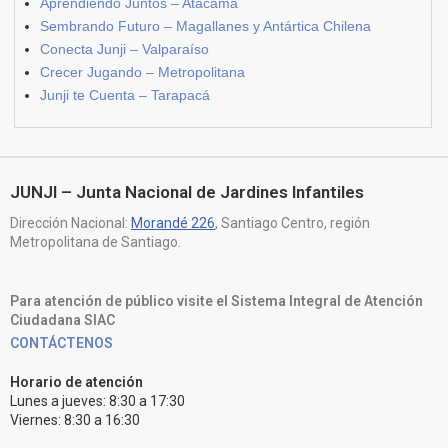
Aprendiendo Juntos – Atacama
Sembrando Futuro – Magallanes y Antártica Chilena
Conecta Junji – Valparaíso
Crecer Jugando – Metropolitana
Junji te Cuenta – Tarapacá
JUNJI – Junta Nacional de Jardines Infantiles
Dirección Nacional:
Morandé 226
, Santiago Centro, región
Metropolitana de Santiago.
Para atención de público visite el Sistema Integral de Atención
Ciudadana SIAC
CONTÁCTENOS
Horario de atención
Lunes a jueves: 8:30 a 17:30
Viernes: 8:30 a 16:30