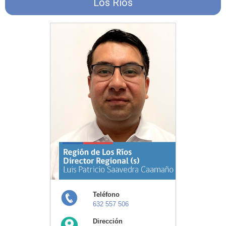
Los Ríos
Teléfono
632 557 506
Dirección