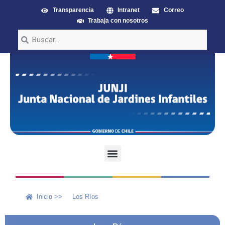
Transparencia
Intranet
Correo
Trabaja con nosotros
Inicio >>
Los Ríos