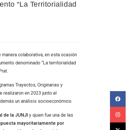
to “La Territorialidad
de manera colaborativa, en esta ocasión
cumento denominado “La territorialidad
rat.
ramas Trayectos, Originarias y
 realizaron en 2023 junto al
o además un análisis socioeconómico.
l de la JUNJI
y quien fue una de las
ompuesta mayoritariamente por