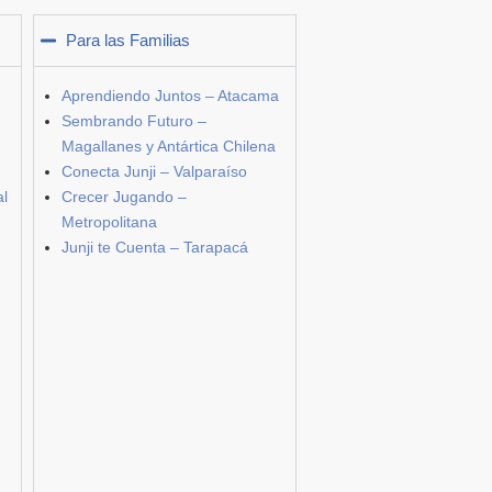
Para las Familias
Aprendiendo Juntos – Atacama
Sembrando Futuro –
Magallanes y Antártica Chilena
Conecta Junji – Valparaíso
al
Crecer Jugando –
Metropolitana
Junji te Cuenta – Tarapacá