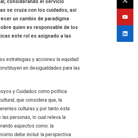
l, considerando el servicio
ñas se cruza con los cuidados, así
recer un cambio de paradigma
sobre quien es responsable de los
icas este rol es asignado a las
es estrategias y acciones la equidad
onstituyen en desigualdades para las
Apoyos y Cuidados como política
ultural, que considera que, la
rentes culturas y por tanto esta
las personas, lo cual releva la
derando aspectos como: la
 mismo debe incluir la perspectiva