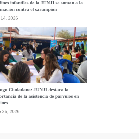
ines infantiles de la JUNJI se suman a la
unación contra el sarampión
o 14, 2026
logo Ciudadano: JUNJI destaca la
rtancia de la asistencia de párvulos en
ines
o 25, 2026