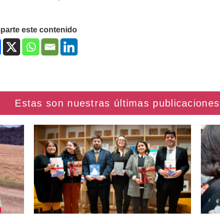
arte este contenido