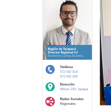
Teléfono
572 542 014
572 542 029
Dirección
Wilson 243, Iquique
Redes Sociales
Regionales