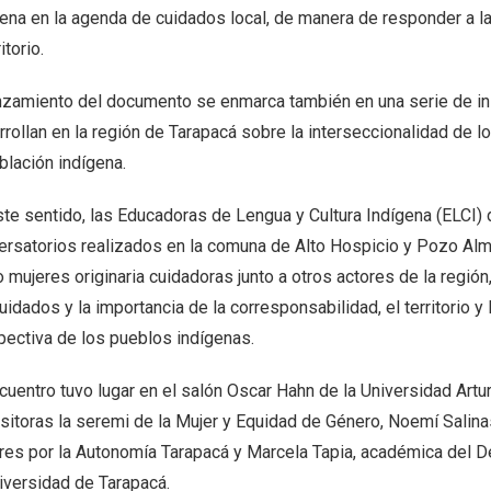
gena en la agenda de cuidados local, de manera de responder a l
itorio.
anzamiento del documento se enmarca también en una serie de in
rrollan en la región de Tarapacá sobre la interseccionalidad de 
blación indígena.
ste sentido, las Educadoras de Lengua y Cultura Indígena (ELCI)
ersatorios realizados en la comuna de Alto Hospicio y Pozo Al
mujeres originaria cuidadoras junto a otros actores de la región,
uidados y la importancia de la corresponsabilidad, el territorio 
pectiva de los pueblos indígenas.
cuentro tuvo lugar en el salón Oscar Hahn de la Universidad Artu
sitoras la seremi de la Mujer y Equidad de Género, Noemí Salinas
res por la Autonomía Tarapacá y Marcela Tapia, académica del 
niversidad de Tarapacá.