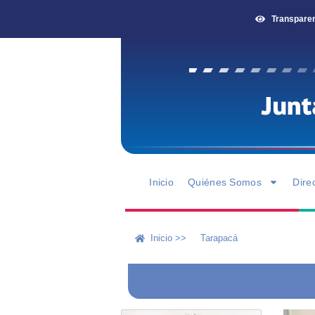
Transpare
Inicio
Quiénes Somos
Dire
Inicio >>
Tarapacá