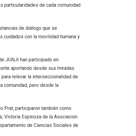
as particularidades de cada comunidad
stancias de diálogo que se
los cuidados con la movilidad humana y
 de JUNJI han participado en
monte aportando desde sus miradas
 para relevar la interseccionalidad de
y la comunidad, pero desde la
ro Prat, participaron también como
; Victoria Espinoza de la Asociación
Departamento de Ciencias Sociales de