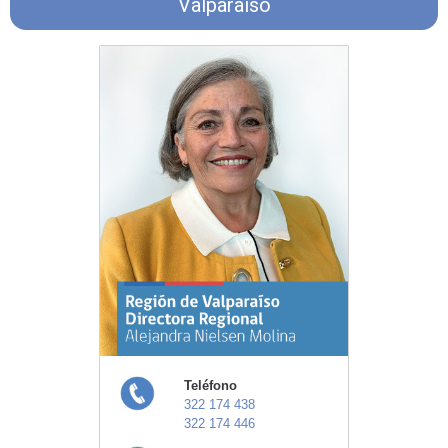
Valparaíso
Teléfono
322 174 438
322 174 446