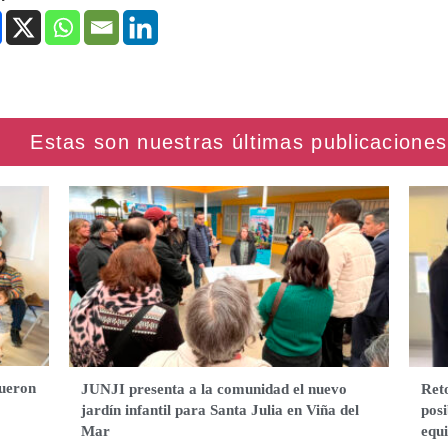
fueron
JUNJI presenta a la comunidad el nuevo
Ret
jardín infantil para Santa Julia en Viña del
posi
Mar
equ