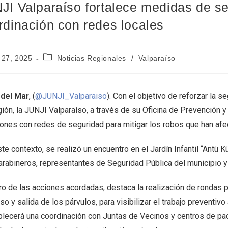
JI Valparaíso fortalece medidas de se
rdinación con redes locales
 27, 2025
Noticias Regionales
/
Valparaíso
 del Mar
, (
@JUNJI_Valparaiso
). Con el objetivo de reforzar la 
gión, la JUNJI Valparaíso, a través de su Oficina de Prevención 
iones con redes de seguridad para mitigar los robos que han afec
te contexto, se realizó un encuentro en el Jardín Infantil “Antü K
arabineros, representantes de Seguridad Pública del municipio y
ro de las acciones acordadas, destaca la realización de rondas p
so y salida de los párvulos, para visibilizar el trabajo preventiv
blecerá una coordinación con Juntas de Vecinos y centros de pad