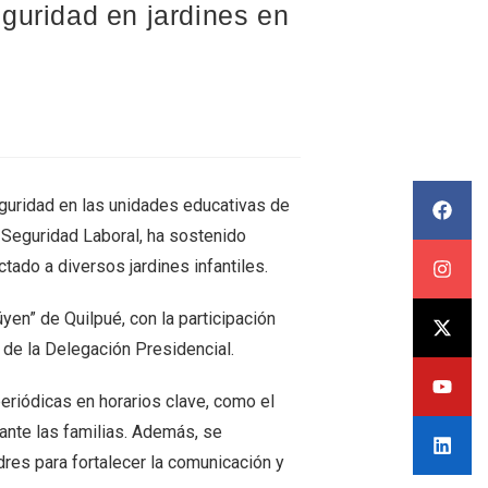
guridad en jardines en
seguridad en las unidades educativas de
y Seguridad Laboral, ha sostenido
tado a diversos jardines infantiles.
üyen” de Quilpué, con la participación
 de la Delegación Presidencial.
eriódicas en horarios clave, como el
o ante las familias. Además, se
res para fortalecer la comunicación y