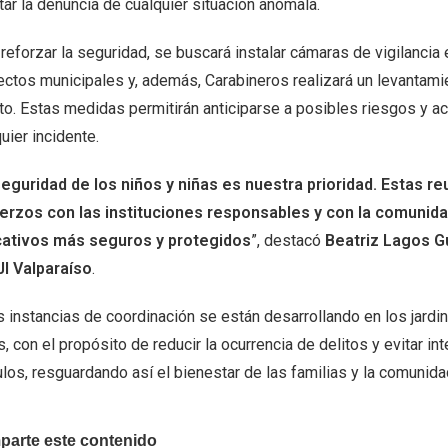
itar la denuncia de cualquier situación anómala.
reforzar la seguridad, se buscará instalar cámaras de vigilancia 
ectos municipales y, además, Carabineros realizará un levantami
to. Estas medidas permitirán anticiparse a posibles riesgos y ac
uier incidente.
eguridad de los niños y niñas es nuestra prioridad. Estas r
erzos con las instituciones responsables y con la comunid
ativos más seguros y protegidos
”, destacó
Beatriz Lagos Gu
I Valparaíso
.
s instancias de coordinación se están desarrollando en los jardi
, con el propósito de reducir la ocurrencia de delitos y evitar i
los, resguardando así el bienestar de las familias y la comunida
arte este contenido