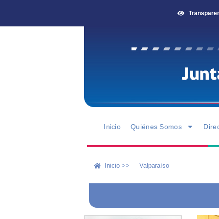
Transpare
Inicio
Quiénes Somos
Dire
Inicio >>
Valparaíso