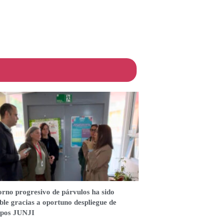
orno progresivo de párvulos ha sido
ble gracias a oportuno despliegue de
ipos JUNJI