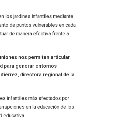
en los jardines infantiles mediante
ento de puntos vulnerables en cada
tuar de manera efectiva frente a
euniones nos permiten articular
ad para generar entornos
tiérrez, directora regional de la
nes infantiles más afectados por
nterrupciones en la educación de los
d educativa.