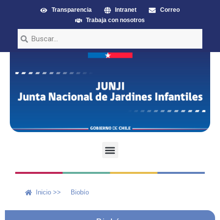
Transparencia
Intranet
Correo
Trabaja con nosotros
Inicio >>
Biobío