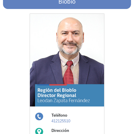
Biobío
Teléfono
412125510
Dirección