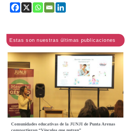
Comunidades educativas de la JUNJI de Punta Arenas
compartieron “Vínculos que nutren”