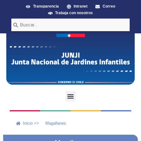
Transparencia
Intranet
Correo
Trabaja con nosotros
Inicio >>
Magallanes