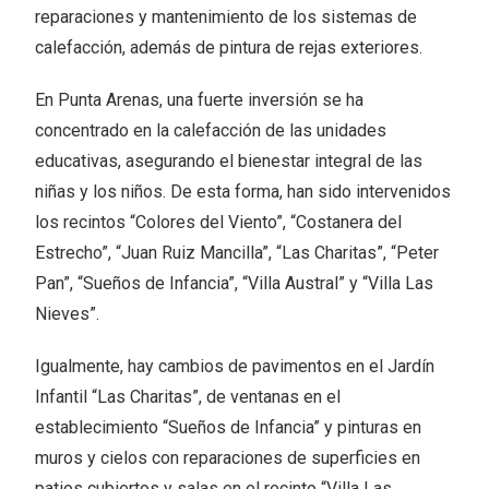
reparaciones y mantenimiento de los sistemas de
calefacción, además de pintura de rejas exteriores.
En Punta Arenas, una fuerte inversión se ha
concentrado en la calefacción de las unidades
educativas, asegurando el bienestar integral de las
niñas y los niños. De esta forma, han sido intervenidos
los recintos “Colores del Viento”, “Costanera del
Estrecho”, “Juan Ruiz Mancilla”, “Las Charitas”, “Peter
Pan”, “Sueños de Infancia”, “Villa Austral” y “Villa Las
Nieves”.
Igualmente, hay cambios de pavimentos en el Jardín
Infantil “Las Charitas”, de ventanas en el
establecimiento “Sueños de Infancia” y pinturas en
muros y cielos con reparaciones de superficies en
patios cubiertos y salas en el recinto “Villa Las