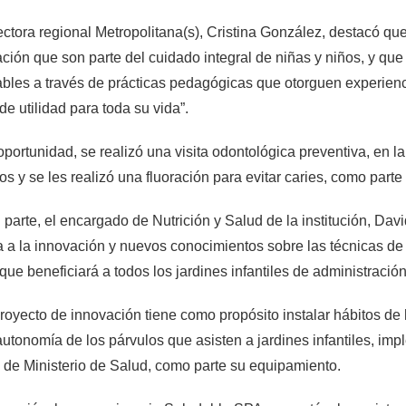
ectora regional Metropolitana(s), Cristina González, destacó que l
ción que son parte del cuidado integral de niñas y niños, y que
bles a través de prácticas pedagógicas que otorguen experienci
de utilidad para toda su vida”.
oportunidad, se realizó una visita odontológica preventiva, en la 
os y se les realizó una fluoración para evitar caries, como pa
 parte, el encargado de Nutrición y Salud de la institución, Da
 a la innovación y nuevos conocimientos sobre las técnicas de
 que beneficiará a todos los jardines infantiles de administración
royecto de innovación tiene como propósito instalar hábitos de h
autonomía de los párvulos que asisten a jardines infantiles, im
de Ministerio de Salud, como parte su equipamiento.