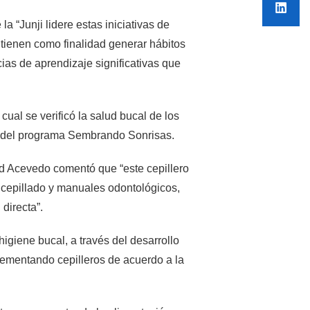
a “Junji lidere estas iniciativas de
 tienen como finalidad generar hábitos
as de aprendizaje significativas que
cual se verificó la salud bucal de los
rte del programa Sembrando Sonrisas.
vid Acevedo comentó que “este cepillero
 cepillado y manuales odontológicos,
 directa”.
igiene bucal, a través del desarrollo
plementando cepilleros de acuerdo a la