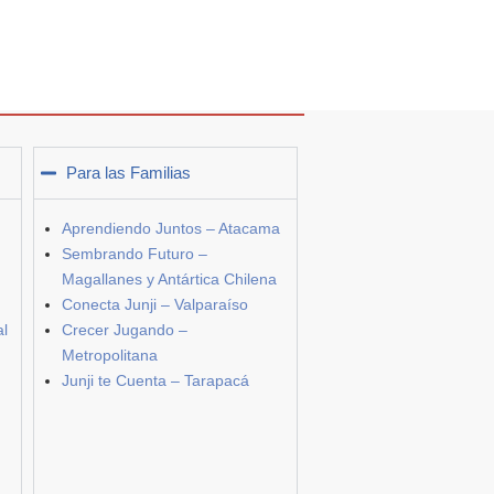
Para las Familias
Aprendiendo Juntos – Atacama
Sembrando Futuro –
Magallanes y Antártica Chilena
Conecta Junji – Valparaíso
al
Crecer Jugando –
Metropolitana
Junji te Cuenta – Tarapacá