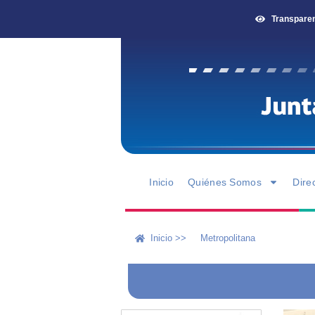
Transpare
Inicio
Quiénes Somos
Dire
Inicio >>
Metropolitana