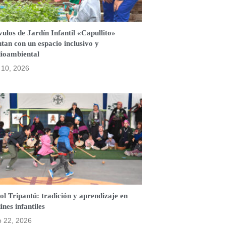
ulos de Jardín Infantil «Capullito»
tan con un espacio inclusivo y
ioambiental
o 10, 2026
l Tripantü: tradición y aprendizaje en
ines infantiles
o 22, 2026