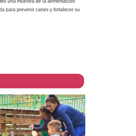
ntes una muestra de la alimentación
a para prevenir caries y fortalecer su