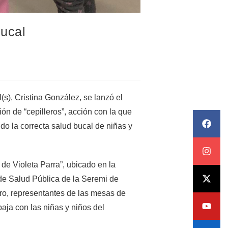
bucal
(s), Cristina González, se lanzó el
n de “cepilleros”, acción con la que
do la correcta salud bucal de niñas y
n de Violeta Parra”, ubicado en la
de Salud Pública de la Seremi de
o, representantes de las mesas de
aja con las niñas y niños del