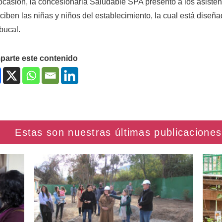
ocasión, la concesionaria Saludable SPA presentó a los asiste
ciben las niñas y niños del establecimiento, la cual está diseñad
bucal.
arte este contenido