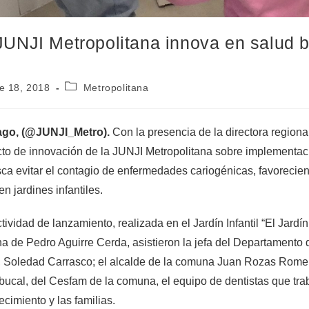
JUNJI Metropolitana innova en salud 
e 18, 2018
Metropolitana
ago, (@JUNJI_Metro).
Con la presencia de la directora regional
to de innovación de la JUNJI Metropolitana sobre implementació
ca evitar el contagio de enfermedades cariogénicas, favorecien
en jardines infantiles.
ctividad de lanzamiento, realizada en el Jardín Infantil “El Jardí
 de Pedro Aguirre Cerda, asistieron la jefa del Departamento 
, Soledad Carrasco; el alcalde de la comuna Juan Rozas Romer
bucal, del Cesfam de la comuna, el equipo de dentistas que trab
ecimiento y las familias.