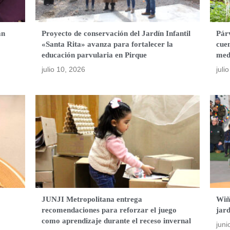
an
Proyecto de conservación del Jardín Infantil
Párv
«Santa Rita» avanza para fortalecer la
cuen
educación parvularia en Pirque
med
julio 10, 2026
juli
JUNJI Metropolitana entrega
Wiño
recomendaciones para reforzar el juego
jard
como aprendizaje durante el receso invernal
juni