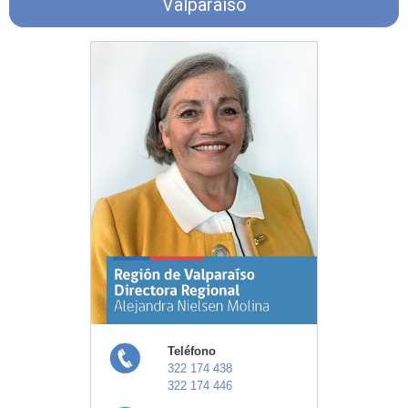
Valparaíso
Teléfono
322 174 438
322 174 446