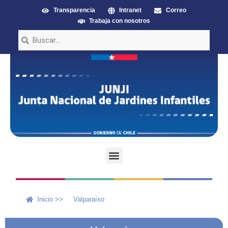
Transparencia
Intranet
Correo
Trabaja con nosotros
Inicio >>
Valparaíso