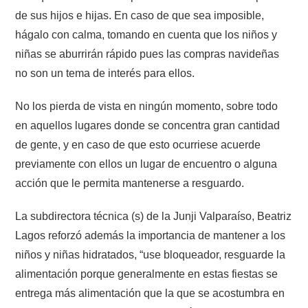
de sus hijos e hijas. En caso de que sea imposible,
hágalo con calma, tomando en cuenta que los niños y
niñas se aburrirán rápido pues las compras navideñas
no son un tema de interés para ellos.
No los pierda de vista en ningún momento, sobre todo
en aquellos lugares donde se concentra gran cantidad
de gente, y en caso de que esto ocurriese acuerde
previamente con ellos un lugar de encuentro o alguna
acción que le permita mantenerse a resguardo.
La subdirectora técnica (s) de la Junji Valparaíso, Beatriz
Lagos reforzó además la importancia de mantener a los
niños y niñas hidratados, “use bloqueador, resguarde la
alimentación porque generalmente en estas fiestas se
entrega más alimentación que la que se acostumbra en