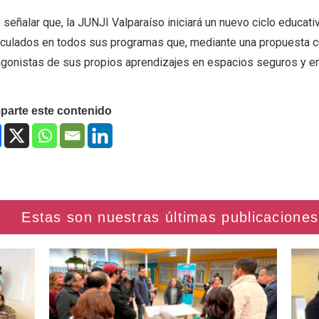
 señalar que, la JUNJI Valparaíso iniciará un nuevo ciclo educat
iculados en todos sus programas que, mediante una propuesta cur
agonistas de sus propios aprendizajes en espacios seguros y en
arte este contenido