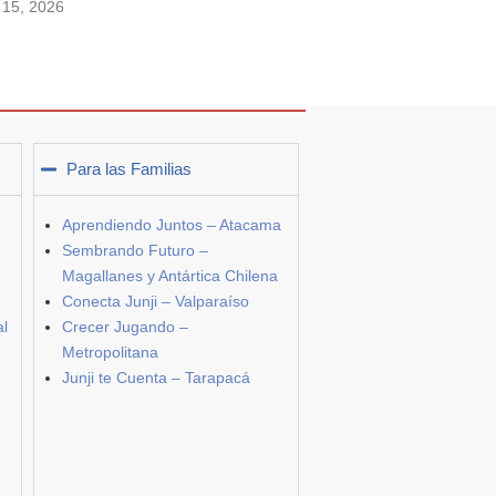
o 15, 2026
Para las Familias
Aprendiendo Juntos – Atacama
Sembrando Futuro –
Magallanes y Antártica Chilena
Conecta Junji – Valparaíso
al
Crecer Jugando –
Metropolitana
Junji te Cuenta – Tarapacá