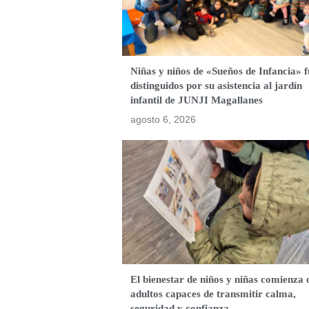
Niñas y niños de «Sueños de Infancia» 
distinguidos por su asistencia al jardín
infantil de JUNJI Magallanes
agosto 6, 2026
El bienestar de niños y niñas comienza 
adultos capaces de transmitir calma,
seguridad y confianza