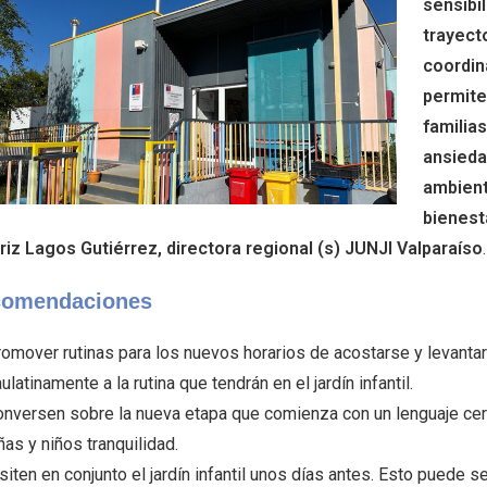
sensibil
trayecto
coordin
permite
familia
ansieda
ambient
bienest
riz Lagos Gutiérrez, directora regional (s) JUNJI Valparaíso
.
omendaciones
omover rutinas para los nuevos horarios de acostarse y levanta
ulatinamente a la rutina que tendrán en el jardín infantil.
nversen sobre la nueva etapa que comienza con un lenguaje cerc
ñas y niños tranquilidad.
siten en conjunto el jardín infantil unos días antes. Esto puede se