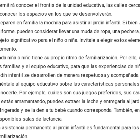
rmitirá conocer el frontis de la unidad educativa, las calles cerc
conocer los espacios en los que se desenvolverán.
eparen en familia la mochila para asistir al jardín infantil. Si bi
iforme, pueden considerar llevar una muda de ropa, una pechera,
jeto significativo para el niño o niña. Invítale a elegir estos ele
omento.
da niña o niño tiene su propio ritmo de familiarización. Por ello
s familias y el equipo educativo, para que las experiencias de ni
rdín infantil se desarrollen de manera respetuosa y acompañada.
éntale al equipo educativo sobre las características personales
nocerle. Por ejemplo, cuáles son sus juegos preferidos, sus cara
 estás amamantando, puedes extraer la leche y entregarla al jardí
frigerada y se la den a tu bebé cuando corresponda. También, e
sponibles salas de lactancia.
 asistencia permanente al jardín infantil es fundamental para lo
miliarización.