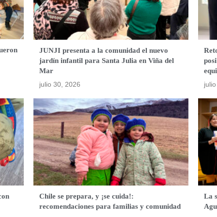
fueron
JUNJI presenta a la comunidad el nuevo
Ret
jardín infantil para Santa Julia en Viña del
posi
Mar
equ
julio 30, 2026
juli
con
Chile se prepara, y ¡se cuida!:
La 
recomendaciones para familias y comunidad
Agu