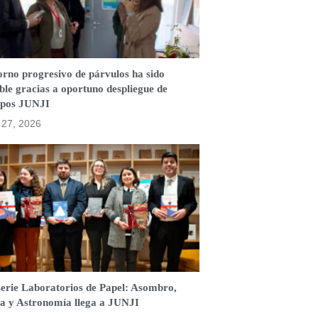
orno progresivo de párvulos ha sido
ble gracias a oportuno despliegue de
ipos JUNJI
o 27, 2026
serie Laboratorios de Papel: Asombro,
a y Astronomía llega a JUNJI