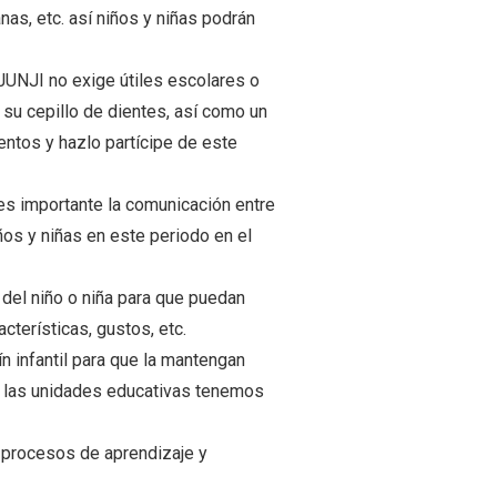
anas, etc. así niños y niñas podrán
en JUNJI no exige útiles escolares o
 su cepillo de dientes, así como un
mentos y hazlo partícipe de este
, es importante la comunicación entre
ños y niñas en este periodo en el
 del niño o niña para que puedan
cterísticas, gustos, etc.
n infantil para que la mantengan
n las unidades educativas tenemos
s procesos de aprendizaje y