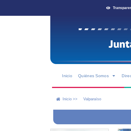
Transpare
Inicio
Quiénes Somos
Dire
Inicio >>
Valparaíso