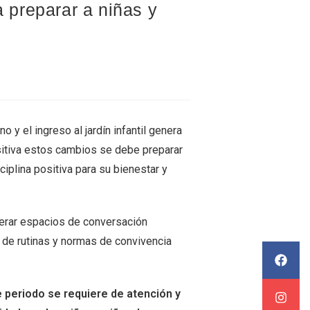
a preparar a niñas y
o y el ingreso al jardín infantil genera
sitiva estos cambios se debe preparar
ciplina positiva para su bienestar y
nerar espacios de conversación
o de rutinas y normas de convivencia
 periodo se requiere de atención y