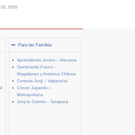
o 10, 2026
Para las Familias
Aprendiendo Juntos – Atacama
Sembrando Futuro –
Magallanes y Antártica Chilena
Conecta Junji – Valparaíso
al
Crecer Jugando –
Metropolitana
Junji te Cuenta – Tarapacá