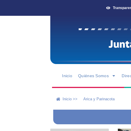
Transpare
Inicio
Quiénes Somos
Dire
Inicio >>
Arica y Parinacota