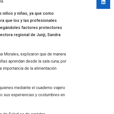
na.
s niños y niñas, ya que como
ra que los y las profesionales
ntregándoles factores protectores
rectora regional de Junji, Sandra
ina Morales, explicaron que de manera
iñas aprendan desde la sala cuna, por
 la importancia de la alimentación
 quienes mediante el cuaderno viajero
ndo sus experiencias y costumbres en