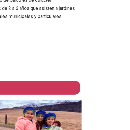
o de Salud es de carácter
 de 2 a 6 años que asisten a jardines
ales municipales y particulares