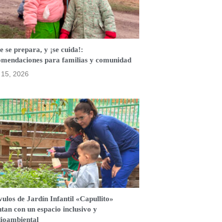
e se prepara, y ¡se cuida!:
omendaciones para familias y comunidad
o 15, 2026
ulos de Jardín Infantil «Capullito»
tan con un espacio inclusivo y
ioambiental