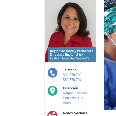
Teléfono
582 578 700
582 578 704
Dirección
Ramón Carnicer
Poniente 3186,
Arica
Redes Sociales