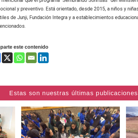
 mencionar que el programa “Sembrando Sonrisas” del Ministeri
cional y preventivo. Está orientado, desde 2015, a niños y niñas
tiles de Junji, Fundación Integra y a establecimientos educacion
encionados.
arte este contenido