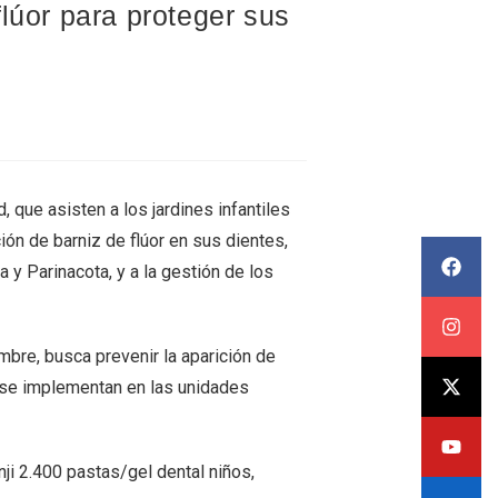
lúor para proteger sus
, que asisten a los jardines infantiles
ción de barniz de flúor en sus dientes,
 y Parinacota, y a la gestión de los
mbre, busca prevenir la aparición de
 se implementan en las unidades
i 2.400 pastas/gel dental niños,