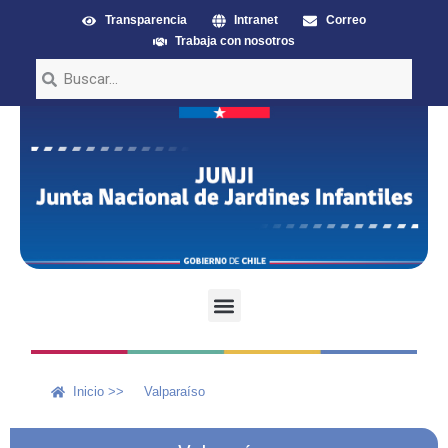
Transparencia
Intranet
Correo
Trabaja con nosotros
Inicio >>
Valparaíso