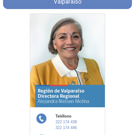
Valparaíso
Teléfono
322 174 438
322 174 446