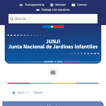
Transparencia
Intranet
Correo
Trabaja con nosotros
Inicio >>
Maule