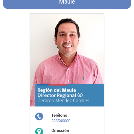
Maule
Teléfono
226546000
Dirección