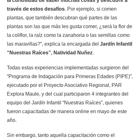
la curiosidad de saber muchas cosas y descubrir a
través de estos desafíos
. Por ejemplo, si comen
plantas, que también descubran qué partes de las
plantas son las que más les gusta comer, ¿será la flor de
la coliflor, la raíz como la zanahoria o las semillas como
las maravillas?”, explica la encargada del
Jardín Infantil
“Nuestras Raíces”, Natividad Nuñez
.
Todas estas experiencias implementadas surgieron del
“Programa de Indagación para Primeras Edades (PIPE)”,
ejecutado por el Proyecto Asociativo Regional, PAR
Explora Maule, y del cual participaron 4 integrantes del
equipo del Jardín Infantil “Nuestras Raíces”, quienes
fueron capacitadas de manera online en mayo de este
año.
Sin embargo, tanto aquella capacitación como el