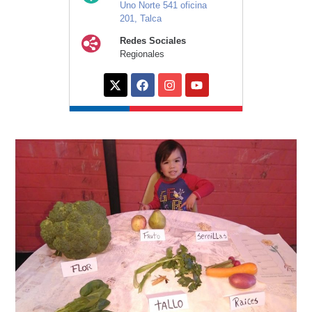
Uno Norte 541 oficina
201, Talca
Redes Sociales
Regionales