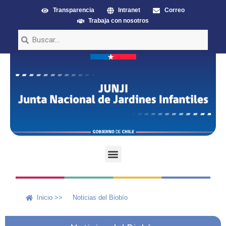
Transparencia
Intranet
Correo
Trabaja con nosotros
Inicio >>
Noticias del Biobío