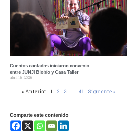
Cuentos cantados iniciaron convenio
entre JUNJI Biobío y Casa Taller
abril 16, 2026
« Anterior
1
2
3
…
41
Siguiente »
Comparte este contenido