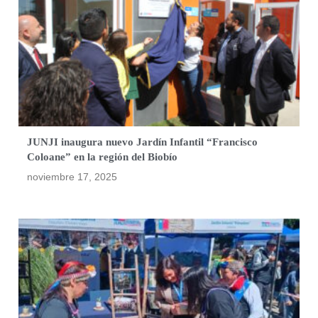
JUNJI inaugura nuevo Jardín Infantil “Francisco
Coloane” en la región del Biobío
noviembre 17, 2025