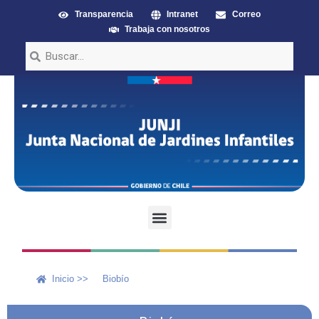
Transparencia
Intranet
Correo
Trabaja con nosotros
Inicio >>
Biobío