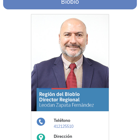
Biobío
Teléfono
412125510
Dirección