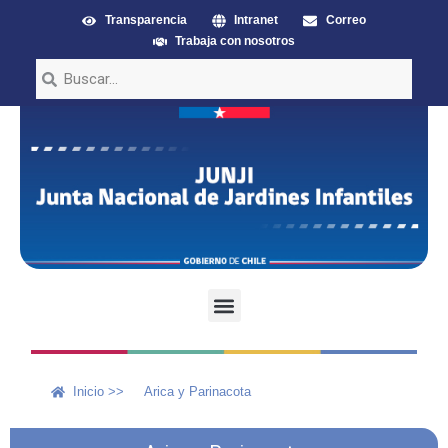
Transparencia
Intranet
Correo
Trabaja con nosotros
Inicio >>
Arica y Parinacota