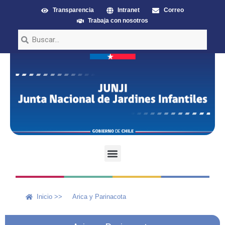
Transparencia
Intranet
Correo
Trabaja con nosotros
Inicio >>
Arica y Parinacota