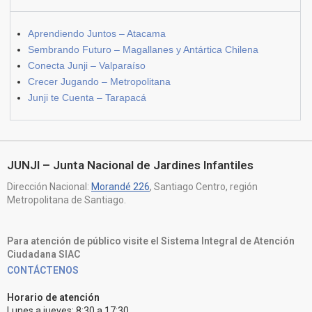
Aprendiendo Juntos – Atacama
Sembrando Futuro – Magallanes y Antártica Chilena
Conecta Junji – Valparaíso
Crecer Jugando – Metropolitana
Junji te Cuenta – Tarapacá
JUNJI – Junta Nacional de Jardines Infantiles
Dirección Nacional:
Morandé 226
, Santiago Centro, región
Metropolitana de Santiago.
Para atención de público visite el Sistema Integral de Atención
Ciudadana SIAC
CONTÁCTENOS
Horario de atención
Lunes a jueves: 8:30 a 17:30