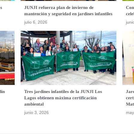
es
JUNJI refuerza plan de invierno de
Com
mantención y seguridad en jardines infantiles
cel
julio 6, 2026
juni
dín
Tres jardines infantiles de la JUNJI Los
Jard
Lagos obtienen máxima certificación
cer
ambiental
Mat
junio 3, 2026
may