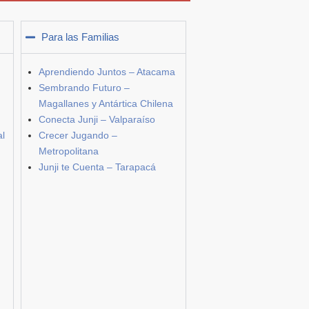
Para las Familias
Aprendiendo Juntos – Atacama
Sembrando Futuro –
Magallanes y Antártica Chilena
Conecta Junji – Valparaíso
al
Crecer Jugando –
Metropolitana
Junji te Cuenta – Tarapacá