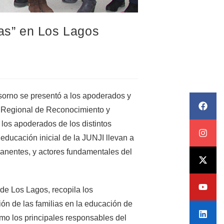
ias” en Los Lagos
sorno se presentó a los apoderados y
ica Regional de Reconocimiento y
 los apoderados de los distintos
e educación inicial de la JUNJI llevan a
manentes, y actores fundamentales del
 de Los Lagos, recopila los
ción de las familias en la educación de
omo los principales responsables del