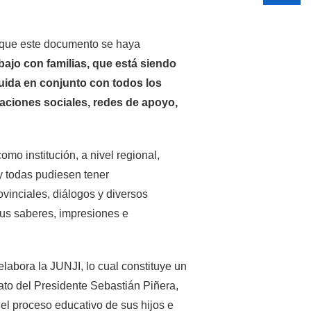
 que este documento se haya
abajo con familias, que está siendo
ruida en conjunto con todos los
aciones sociales, redes de apoyo,
omo institución, a nivel regional,
y todas pudiesen tener
ovinciales, diálogos y diversos
sus saberes, impresiones e
 elabora la JUNJI, lo cual constituye un
ato del Presidente Sebastián Piñera,
 el proceso educativo de sus hijos e