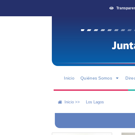
Transpare
Inicio
Quiénes Somos
Dire
Inicio >>
Los Lagos