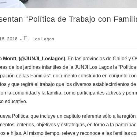
sentan “Política de Trabajo con Famil
18, 2018
Los Lagos
o Montt, (@JUNJI_Loslagos).
En las provincias de Chiloé y O
oras de los jardines infantiles de la JUNJI Los Lagos la “Polít
ipación de las Familias”, documento construido en conjunto con
orios y que regirá el trabajo que los diversos establecimientos d
on la comunidad y la familia, como participantes activos y per
o educativo.
ueva Política, que incluye un capítulo referente sólo a la región
entos, criterios, objetivos y estrategias, en torno a la participa
jos e hijas. Al mismo tiempo, releva y reconoce a las familias c