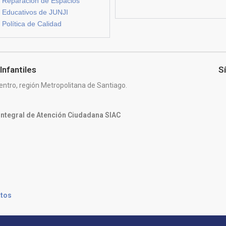
Reparación de Espacios
Educativos de JUNJI
Política de Calidad
Infantiles
S
entro, región Metropolitana de Santiago.
 Integral de Atención Ciudadana SIAC
atos