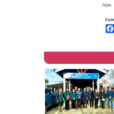
hijas.
Comp