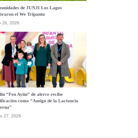
unidades de JUNJI Los Lagos
ebraron el We Tripantu
o 26, 2026
ín “Fen Ayün” de alerce recibe
tificación como “Amigo de la Lactancia
erna”
o 27, 2026