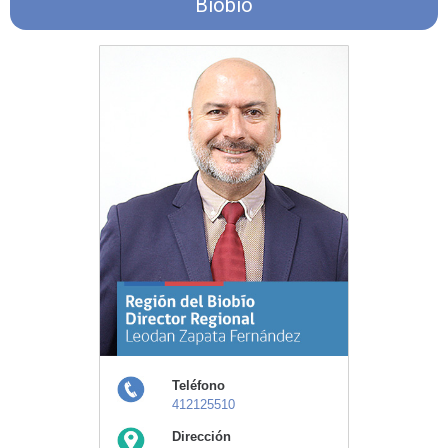
Biobío
Teléfono
412125510
Dirección