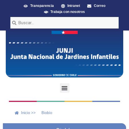
Transparencia
Intranet
Correo
Trabaja con nosotros
Inicio >>
Biobío