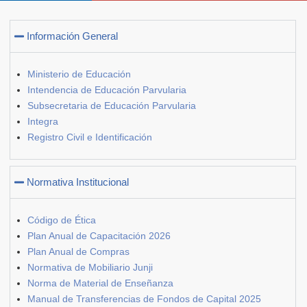
Información General
Ministerio de Educación
Intendencia de Educación Parvularia
Subsecretaria de Educación Parvularia
Integra
Registro Civil e Identificación
Normativa Institucional
Código de Ética
Plan Anual de Capacitación 2026
Plan Anual de Compras
Normativa de Mobiliario Junji
Norma de Material de Enseñanza
Manual de Transferencias de Fondos de Capital 2025