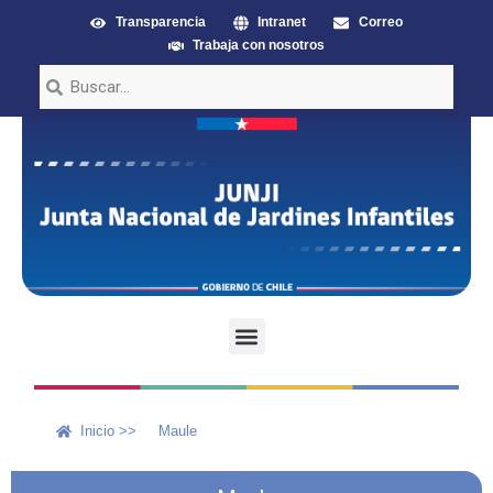
Transparencia
Intranet
Correo
Trabaja con nosotros
Inicio >>
Maule