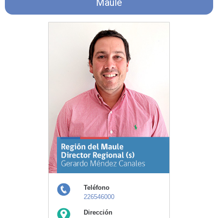
Maule
Teléfono
226546000
Dirección