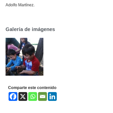
Adolfo Martínez.
Galería de imágenes
Comparte este contenido