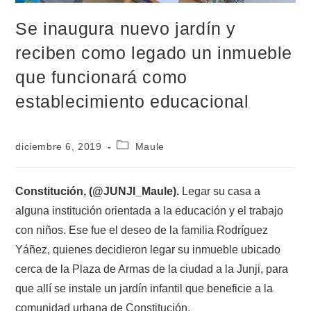
Se inaugura nuevo jardín y
reciben como legado un inmueble
que funcionará como
establecimiento educacional
diciembre 6, 2019
Maule
Constitución, (@JUNJI_Maule).
Legar su casa a
alguna institución orientada a la educación y el trabajo
con niños. Ese fue el deseo de la familia Rodríguez
Yáñez, quienes decidieron legar su inmueble ubicado
cerca de la Plaza de Armas de la ciudad a la Junji, para
que allí se instale un jardín infantil que beneficie a la
comunidad urbana de Constitución.