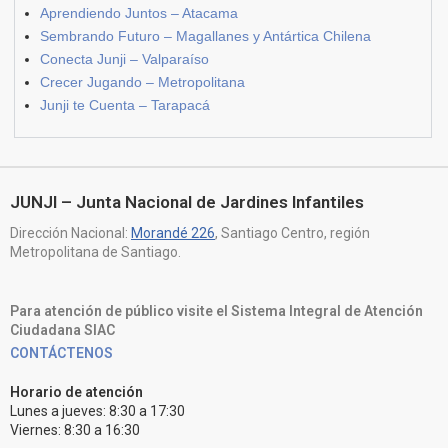
Aprendiendo Juntos – Atacama
Sembrando Futuro – Magallanes y Antártica Chilena
Conecta Junji – Valparaíso
Crecer Jugando – Metropolitana
Junji te Cuenta – Tarapacá
JUNJI – Junta Nacional de Jardines Infantiles
Dirección Nacional:
Morandé 226
, Santiago Centro, región
Metropolitana de Santiago.
Para atención de público visite el Sistema Integral de Atención
Ciudadana SIAC
CONTÁCTENOS
Horario de atención
Lunes a jueves: 8:30 a 17:30
Viernes: 8:30 a 16:30