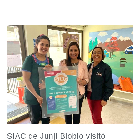
SIAC de Junji Biobío visitó