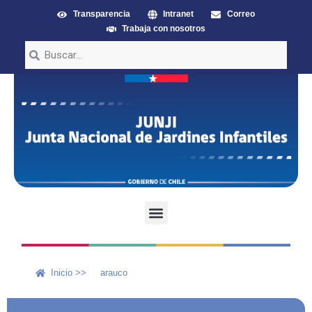
Transparencia
Intranet
Correo
Trabaja con nosotros
Inicio >>
arauco