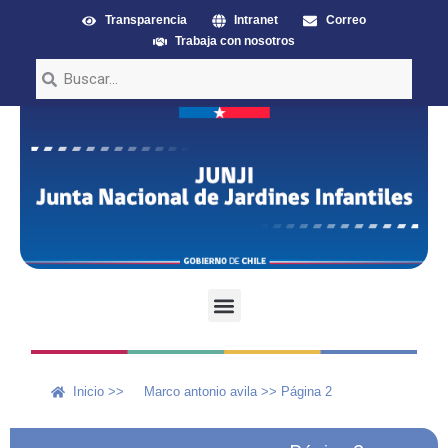
Transparencia
Intranet
Correo
Trabaja con nosotros
Inicio >>
Marco antonio avila
>>
Página 2