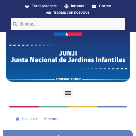
Transparencia
Intranet
Correo
Trabaja con nosotros
Inicio >>
Atacama