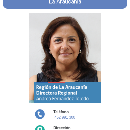
La Araucanía
Teléfono
452 991 300
Dirección