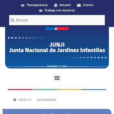
Transparencia
Intranet
Correo
Trabaja con nosotros
Inicio >>
La Araucanía