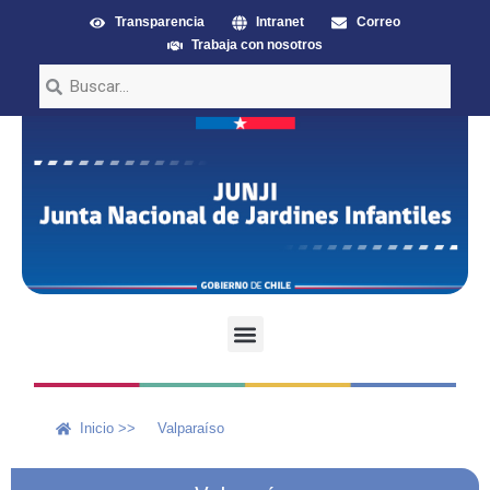
Transparencia
Intranet
Correo
Trabaja con nosotros
Inicio >>
Valparaíso