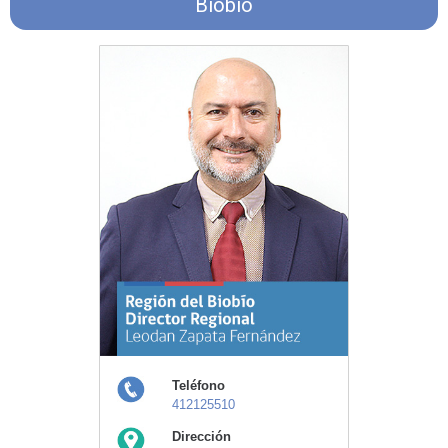
Biobío
Teléfono
412125510
Dirección