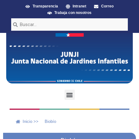
Transparencia
Intranet
Correo
Trabaja con nosotros
Inicio >>
Biobío