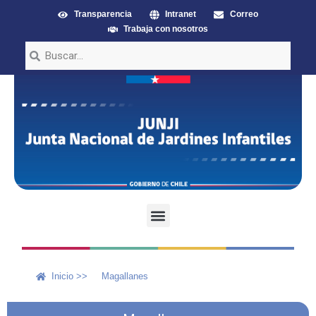
Transparencia
Intranet
Correo
Trabaja con nosotros
Inicio >>
Magallanes