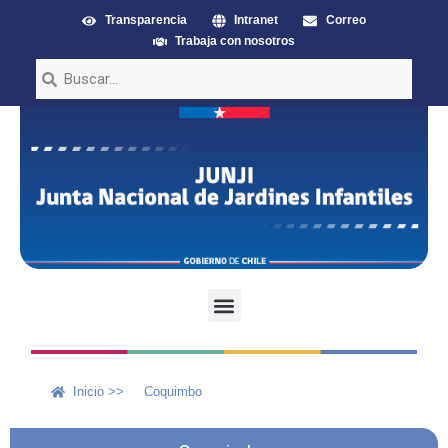
Transparencia
Intranet
Correo
Trabaja con nosotros
Inicio >>
Coquimbo