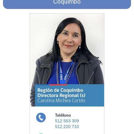
Coquimbo
Teléfono
512 563 309
512 220 710