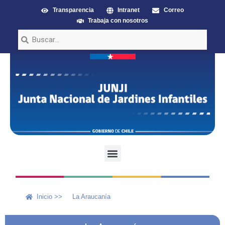
Transparencia
Intranet
Correo
Trabaja con nosotros
Inicio >>
La Araucanía