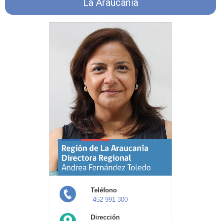
La Araucanía
Teléfono
452 991 300
Dirección