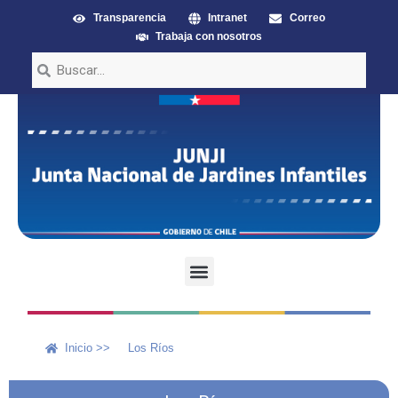
Transparencia
Intranet
Correo
Trabaja con nosotros
Inicio >>
Los Ríos