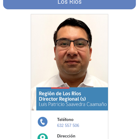
Los Ríos
Teléfono
632 557 506
Dirección