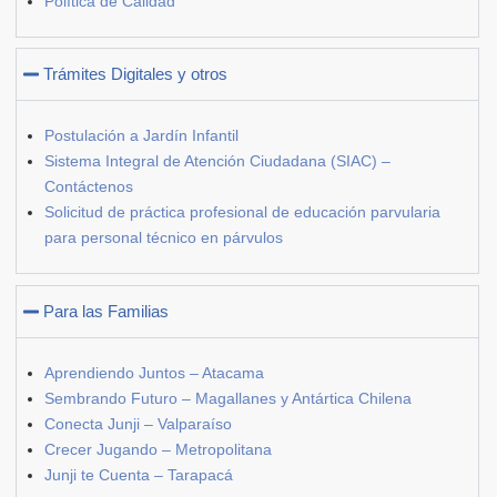
Política de Calidad
Trámites Digitales y otros
Postulación a Jardín Infantil
Sistema Integral de Atención Ciudadana (SIAC) –
Contáctenos
Solicitud de práctica profesional de educación parvularia
para personal técnico en párvulos
Para las Familias
Aprendiendo Juntos – Atacama
Sembrando Futuro – Magallanes y Antártica Chilena
Conecta Junji – Valparaíso
Crecer Jugando – Metropolitana
Junji te Cuenta – Tarapacá