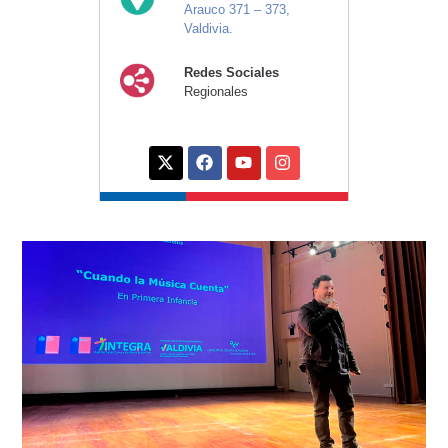
Arauco 371 – 373,
Valdivia.
Redes Sociales
Regionales