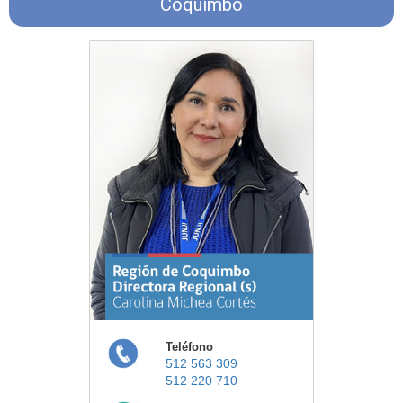
Coquimbo
Teléfono
512 563 309
512 220 710