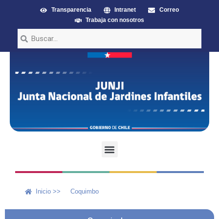
Transparencia
Intranet
Correo
Trabaja con nosotros
Inicio >>
Coquimbo