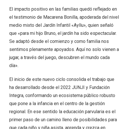
El impacto positivo en las familias quedó reflejado en
el testimonio de Macarena Bonilla, apoderada del nivel
medio mixto del Jardín Infantil «Ayllu», quien señaló
que «para mi hijo Bruno, el jardín ha sido espectacular.
Se adaptó desde el comienzo y como familia nos
sentimos plenamente apoyados. Aquí no solo vienen a
jugar, a través del juego, descubren el mundo cada
día».
El inicio de este nuevo ciclo consolida el trabajo que
ha desarrollado desde el 2022 JUNJI y Fundación
Integra, conformando un ecosistema público robusto
que pone a la infancia en el centro de la gestión
regional. En ese sentido la educación parvularia es el
primer paso de un camino lleno de posibilidades para
que cada niño y niña asista, aprenda y crezca en