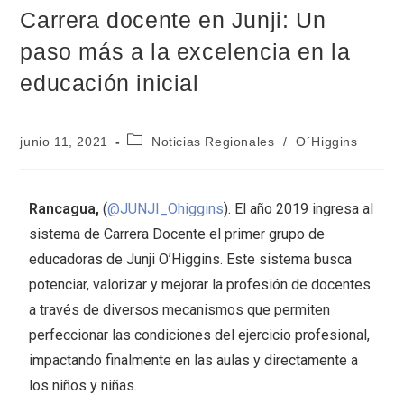
Carrera docente en Junji: Un
paso más a la excelencia en la
educación inicial
junio 11, 2021
Noticias Regionales
/
O´Higgins
Rancagua,
(
@JUNJI_Ohiggins
). El año 2019 ingresa al
sistema de Carrera Docente el primer grupo de
educadoras de Junji O’Higgins. Este sistema busca
potenciar, valorizar y mejorar la profesión de docentes
a través de diversos mecanismos que permiten
perfeccionar las condiciones del ejercicio profesional,
impactando finalmente en las aulas y directamente a
los niños y niñas.