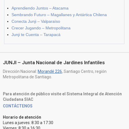
Aprendiendo Juntos – Atacama
Sembrando Futuro – Magallanes y Antártica Chilena
Conecta Junji – Valparaíso
Crecer Jugando – Metropolitana
Junji te Cuenta – Tarapacá
JUNJI – Junta Nacional de Jardines Infantiles
Dirección Nacional:
Morandé 226
, Santiago Centro, región
Metropolitana de Santiago.
Para atención de público visite el Sistema Integral de Atención
Ciudadana SIAC
CONTÁCTENOS
Horario de atención
Lunes a jueves: 8:30 a 17:30
Viernes: 8:30 a 16:30