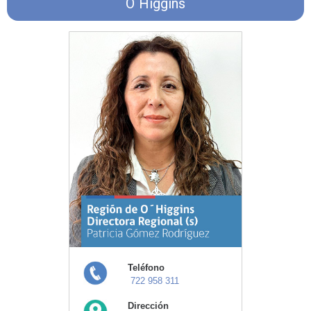
O´Higgins
Teléfono
722 958 311
Dirección