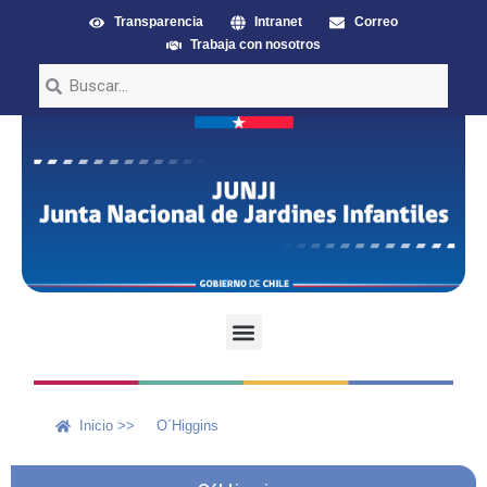
Transparencia
Intranet
Correo
Trabaja con nosotros
Inicio >>
O´Higgins